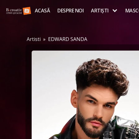
ACASĂ
DESPRE NOI
ARTIȘTI
MASC
Artisti
»
EDWARD SANDA