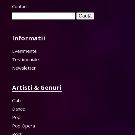
Contact
Caută
după:
Informatii
Evenimente
Testimoniale
Newsletter
Artisti & Genuri
Club
Dance
Pop
Pop Opera
Rock