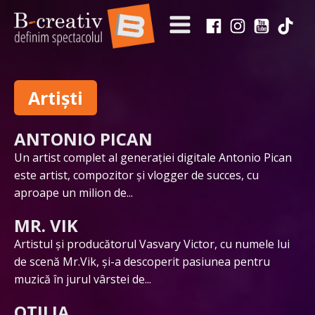
Artiști
ANTONIO PICAN
Un artist complet al generației digitale Antonio Pican
este artist, compozitor și vlogger de succes, cu
aproape un milion de...
MR. VIK
Artistul și producătorul Vasvary Victor, cu numele lui
de scenă Mr.Vik, și-a descoperit pasiunea pentru
muzică în jurul vârstei de...
OTILIA