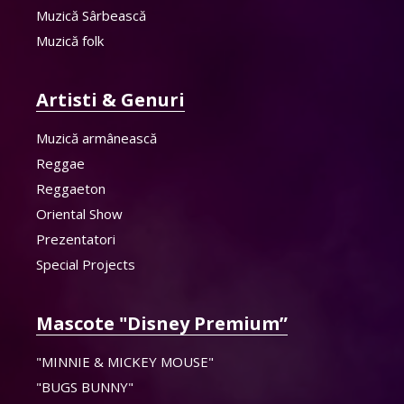
Muzică Sârbească
Muzică folk
Artisti & Genuri
Muzică armânească
Reggae
Reggaeton
Oriental Show
Prezentatori
Special Projects
Mascote "Disney Premium”
"MINNIE & MICKEY MOUSE"
"BUGS BUNNY"