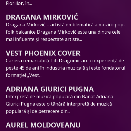
Floriilor, în...
DRAGANA MIRKOVIĆ
Dragana Mirković – artistă emblematică a muzicii pop-
folk balcanice Dragana Mirković este una dintre cele
mai influente și respectate artiste...
VEST PHOENIX COVER
Cariera remarcabilă Titi Dragomir are o experiență de
peste 45 de ani în industria muzicală și este fondatorul
formației „Vest...
ADRIANA GIURICI PUGNA
Interpretă de muzică populară din Banat Adriana
Giurici Pugna este o tânără interpretă de muzică
populară și de petrecere din...
AUREL MOLDOVEANU