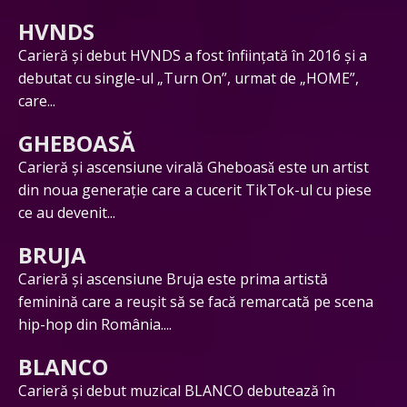
HVNDS
Carieră și debut HVNDS a fost înființată în 2016 și a
debutat cu single-ul „Turn On”, urmat de „HOME”,
care...
GHEBOASĂ
Carieră și ascensiune virală Gheboasǎ este un artist
din noua generație care a cucerit TikTok-ul cu piese
ce au devenit...
BRUJA
Carieră și ascensiune Bruja este prima artistă
feminină care a reușit să se facă remarcată pe scena
hip-hop din România....
BLANCO
Carieră și debut muzical BLANCO debutează în