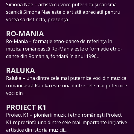
Simona Nae – artistă cu voce puternică și carismă
scenică Simona Nae este o artistă apreciată pentru
vocea sa distinctă, prezența...
RO-MANIA
Ro-Mania – formație etno-dance de referință în
muzica românească Ro-Mania este o formație etno-
dance din România, fondată în anul 1996,...
RALUKA
Raluka – una dintre cele mai puternice voci din muzica
românească Raluka este una dintre cele mai puternice
voci din...
PROIECT K1
Proiect K1 – pionierii muzicii etno românești Proiect
K1 reprezintă una dintre cele mai importante inițiative
artistice din istoria muzicii...