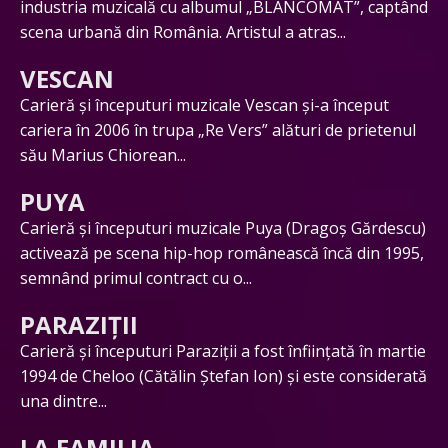
industria muzicală cu albumul „BLANCOMAT”, captând
scena urbană din România. Artistul a atras...
VESCAN
Carieră și începuturi muzicale Vescan și-a început
cariera în 2006 în trupa „Re Vers” alături de prietenul
său Marius Chiorean...
PUYA
Carieră și începuturi muzicale Puya (Dragoș Gărdescu)
activează pe scena hip-hop românească încă din 1995,
semnând primul contract cu o...
PARAZIȚII
Carieră și începuturi Paraziții a fost înființată în martie
1994 de Cheloo (Cătălin Ștefan Ion) și este considerată
una dintre...
LA FAMILIA