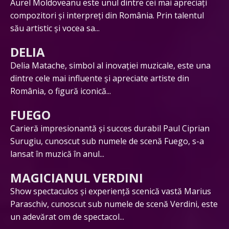
Aurel Moldoveanu este unul dintre cei mai apreciați
compozitori și interpreți din România. Prin talentul
său artistic și vocea sa...
DELIA
Delia Matache, simbol al inovației muzicale, este una
dintre cele mai influente și apreciate artiste din
România, o figură iconică...
FUEGO
Carieră impresionantă și succes durabil Paul Ciprian
Surugiu, cunoscut sub numele de scenă Fuego, s-a
lansat în muzică în anul...
MAGICIANUL VERDINI
Show spectaculos și experiență scenică vastă Marius
Paraschiv, cunoscut sub numele de scenă Verdini, este
un adevărat om de spectacol...