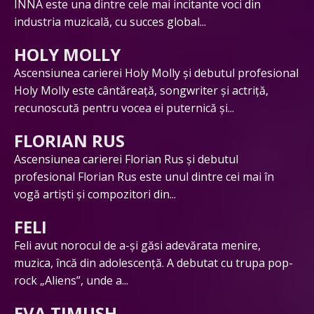
INNA este una dintre cele mai incitante voci din
industria muzicală, cu succes global...
HOLY MOLLY
Ascensiunea carierei Holy Molly și debutul profesional
Holy Molly este cântăreață, songwriter și actriță,
recunoscută pentru vocea ei puternică și...
FLORIAN RUS
Ascensiunea carierei Florian Rus și debutul
profesional Florian Rus este unul dintre cei mai în
vogă artiști și compozitori din...
FELI
Feli avut norocul de a-și găsi adevărata menire,
muzica, încă din adolescență. A debutat cu trupa pop-
rock „Aliens”, unde a...
EVA TIMUSH