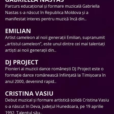
Parcurs educațional și formare muzicală Gabriella
Nastas s-a născut în Republica Moldova și a
manifestat interes pentru muzică încă din...
EMILIAN
Artist cameleon al noii generații Emilian, supranumit
„artistul cameleon”, este unul dintre cei mai talentați
artiști ai noii generații din...
DJ PROJECT
Pionieri ai muzicii dance românești DJ Project este o
formație dance românească înființată la Timișoara în
anul 2000, devenind rapid...
CRISTINA VASIU
Debut muzical și formare artistică solidă Cristina Vasiu
s-a născut în Deva, județul Hunedoara, pe 19 aprilie
1992. Talentul său...