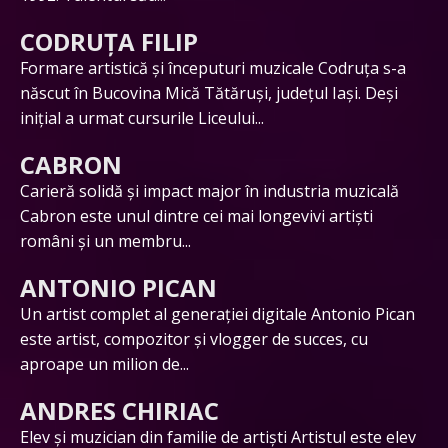
CODRUȚA FILIP
Formare artistică și începuturi muzicale Codruța s-a
născut în Bucovina Mică Tătăruși, județul Iași. Deși
inițial a urmat cursurile Liceului...
CABRON
Carieră solidă și impact major în industria muzicală
Cabron este unul dintre cei mai longevivi artiști
români și un membru...
ANTONIO PICAN
Un artist complet al generației digitale Antonio Pican
este artist, compozitor și vlogger de succes, cu
aproape un milion de...
ANDRES CHIRIAC
Elev și muzician din familie de artiști Artistul este elev