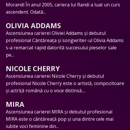
Morandi În anul 2005, cariera lui Randi a luat un curs
ascendent. Odată...
OLIVIA ADDAMS
Ascensiunea carierei Oliviei Addams și debutul
profesional Cântăreața și songwriter-ul Olivia Addams
s-a remarcat rapid datorită succesului pieselor sale
pe...
NICOLE CHERRY
Ascensiunea carierei Nicole Cherry și debutul
profesional Nicole Cherry este o artistă, compozitoare
și actriță română cu o voce distinsă....
MIRA
Ascensiunea carierei MIRA și debutul profesional
MIRA este o cântăreață pop și una dintre cele mai
iubite voci feminine din...