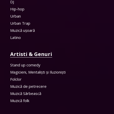
DJ
Hip-hop
Urban
Urban Trap
Muzică ușoară
Latino
Artisti & Genuri
Stand up comedy
Magicieni, Mentaliști și Iluzioniști
Folclor
Muzică de petrecere
Muzică Sârbească
Muzică folk