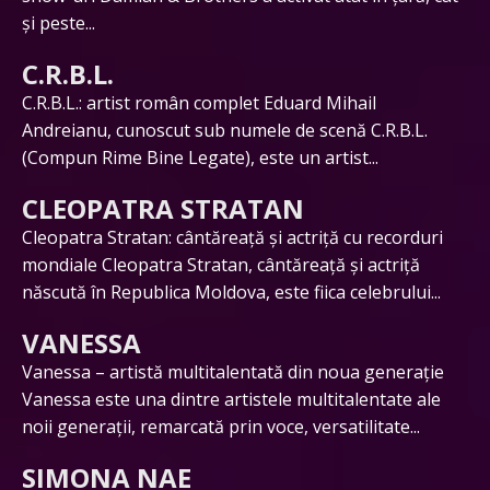
și peste...
C.R.B.L.
C.R.B.L.: artist român complet Eduard Mihail
Andreianu, cunoscut sub numele de scenă C.R.B.L.
(Compun Rime Bine Legate), este un artist...
CLEOPATRA STRATAN
Cleopatra Stratan: cântăreață și actriță cu recorduri
mondiale Cleopatra Stratan, cântăreață și actriță
născută în Republica Moldova, este fiica celebrului...
VANESSA
Vanessa – artistă multitalentată din noua generație
Vanessa este una dintre artistele multitalentate ale
noii generații, remarcată prin voce, versatilitate...
SIMONA NAE