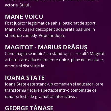
actorie. Stilul...
MANE VOICU
Fost jucător legitimat de șah și pasionat de sport,
Mane Voicu și-a descoperit adevărata pasiune în
stand-up comedy. Popular după...
MAGITOT - MARIUS DRĂGUȘ
Când magia se îmbină cu stand-up-ul, rezultă Magitot,
artistul care aduce momente unice, pline de tensiune,
emoție și distracție la...
IOANA STATE
Ioana State este stand-up comedian și educator, care
transformă fiecare spectacol într-o combinație de
umor și lecții de gramatică interactive....
GEORGE TĂNASE