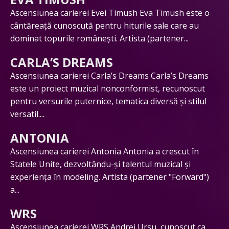
Ascensiunea carierei Evei Timush Eva Timush este o
cântăreață cunoscută pentru hiturile sale care au
dominat topurile românești. Artista (partener...
CARLA’S DREAMS
Ascensiunea carierei Carla’s Dreams Carla’s Dreams
este un proiect muzical nonconformist, recunoscut
pentru versurile puternice, tematica diversă și stilul
versatil....
ANTONIA
Ascensiunea carierei Antonia Antonia a crescut în
Statele Unite, dezvoltându-și talentul muzical și
experiența în modeling. Artista (partener "Forward")
a...
WRS
Ascensiunea carierei WRS Andrei Ursu, cunoscut ca