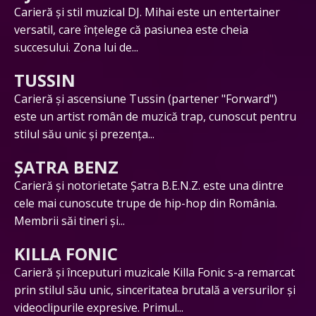
Carieră și stil muzical DJ. Mihai este un entertainer
versatil, care înțelege că pasiunea este cheia
succesului. Zona lui de...
TUSSIN
Carieră și ascensiune Tussin (partener "Forward")
este un artist român de muzică trap, cunoscut pentru
stilul său unic și prezența...
ȘATRA BENZ
Carieră și notorietate Șatra B.E.N.Z. este una dintre
cele mai cunoscute trupe de hip-hop din România.
Membrii săi tineri și...
KILLA FONIC
Carieră și începuturi muzicale Killa Fonic s-a remarcat
prin stilul său unic, sinceritatea brutală a versurilor și
videoclipurile expresive. Primul...