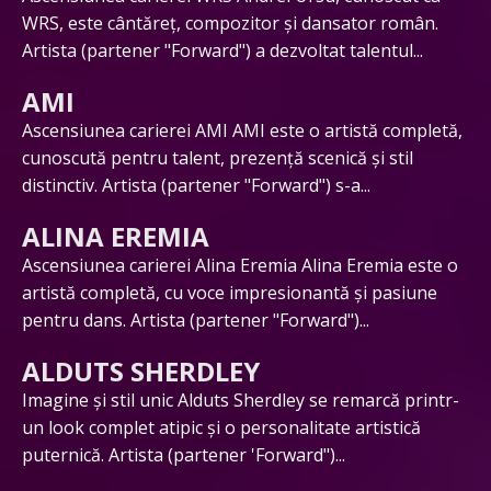
WRS, este cântăreț, compozitor și dansator român.
Artista (partener "Forward") a dezvoltat talentul...
AMI
Ascensiunea carierei AMI AMI este o artistă completă,
cunoscută pentru talent, prezență scenică și stil
distinctiv. Artista (partener "Forward") s-a...
ALINA EREMIA
Ascensiunea carierei Alina Eremia Alina Eremia este o
artistă completă, cu voce impresionantă și pasiune
pentru dans. Artista (partener "Forward")...
ALDUTS SHERDLEY
Imagine și stil unic Alduts Sherdley se remarcă printr-
un look complet atipic și o personalitate artistică
puternică. Artista (partener 'Forward")...