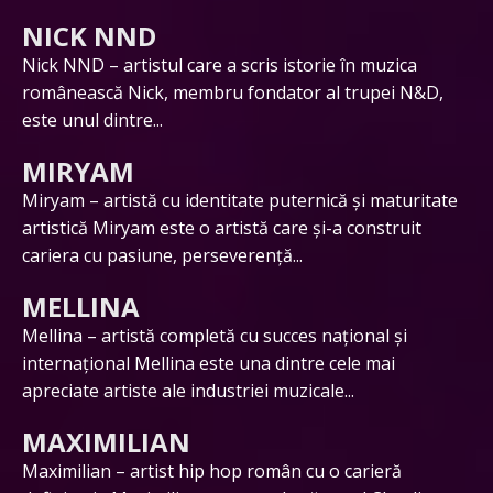
NICK NND
Nick NND – artistul care a scris istorie în muzica
românească Nick, membru fondator al trupei N&D,
este unul dintre...
MIRYAM
Miryam – artistă cu identitate puternică și maturitate
artistică Miryam este o artistă care și-a construit
cariera cu pasiune, perseverență...
MELLINA
Mellina – artistă completă cu succes național și
internațional Mellina este una dintre cele mai
apreciate artiste ale industriei muzicale...
MAXIMILIAN
Maximilian – artist hip hop român cu o carieră