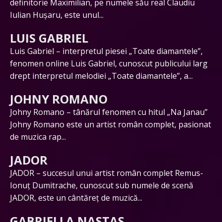
definitorie Maximilian, pe numele său real Claudiu
Iulian Hușaru, este unul...
LUIS GABRIEL
Luis Gabriel – interpretul piesei „Toate diamantele”,
fenomen online Luis Gabriel, cunoscut publicului larg
drept interpretul melodiei „Toate diamantele”, a...
JOHNY ROMANO
Johny Romano – tânărul fenomen cu hitul „Na Janau”
Johny Romano este un artist român complet, pasionat
de muzica rap...
JADOR
JADOR – succesul unui artist român complet Remus-
Ionuț Dumitrache, cunoscut sub numele de scenă
JADOR, este un cântăreț de muzică...
GABRIELLA NASTAS