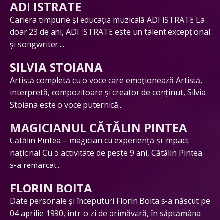
ADI ISTRATE
Cariera timpurie și educația muzicală ADI ISTRATE La
doar 23 de ani, ADI ISTRATE este un talent excepțional
și songwriter....
SILVIA STOIANA
Artistă completă cu o voce care emoționează Artistă,
interpretă, compozitoare și creator de conținut, Silvia
Stoiana este o voce puternică...
MAGICIANUL CĂTĂLIN PINTEA
Cătălin Pintea – magician cu experiență și impact
național Cu o activitate de peste 9 ani, Cătălin Pintea
s-a remarcat...
FLORIN BOITA
Date personale și începuturi Florin Boita s-a născut pe
04 aprilie 1990, într-o zi de primăvară, în săptămâna