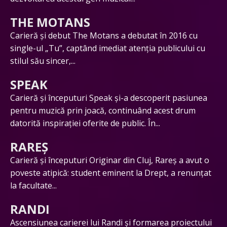
THE MOTANS
Carieră și debut The Motans a debutat în 2016 cu
single-ul „Tu”, captând imediat atenția publicului cu
stilul său sincer,...
SPEAK
Carieră și începuturi Speak și-a descoperit pasiunea
pentru muzică prin joacă, continuând acest drum
datorită inspirației oferite de public. În...
RAREȘ
Carieră și începuturi Originar din Cluj, Rareș a avut o
poveste atipică: student eminent la Drept, a renunțat
la facultate...
RANDI
Ascensiunea carierei lui Randi și formarea proiectului