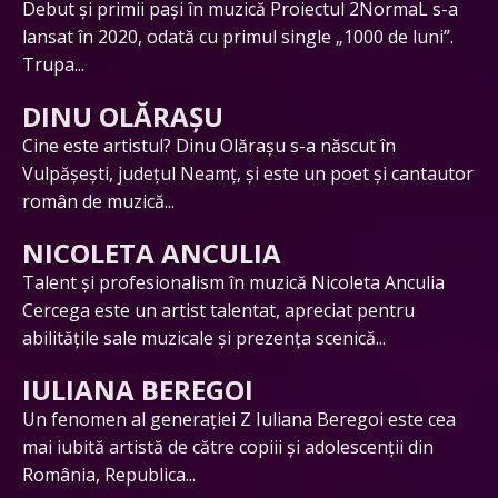
Debut și primii pași în muzică Proiectul 2NormaL s-a
lansat în 2020, odată cu primul single „1000 de luni”.
Trupa...
DINU OLĂRAȘU
Cine este artistul? Dinu Olărașu s-a născut în
Vulpășești, județul Neamț, și este un poet și cantautor
român de muzică...
NICOLETA ANCULIA
Talent și profesionalism în muzică Nicoleta Anculia
Cercega este un artist talentat, apreciat pentru
abilitățile sale muzicale și prezența scenică...
IULIANA BEREGOI
Un fenomen al generației Z Iuliana Beregoi este cea
mai iubită artistă de către copiii și adolescenții din
România, Republica...