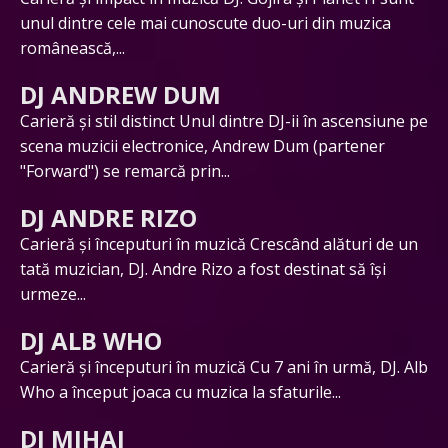
unul dintre cele mai cunoscute duo-uri din muzica
românească,...
DJ ANDREW DUM
Carieră și stil distinct Unul dintre DJ-ii în ascensiune pe
scena muzicii electronice, Andrew Dum (partener
"Forward") se remarcă prin...
DJ ANDRE RIZO
Carieră și începuturi în muzică Crescând alături de un
tată muzician, DJ. Andre Rizo a fost destinat să își
urmeze...
DJ ALB WHO
Carieră și începuturi în muzică Cu 7 ani în urmă, DJ. Alb
Who a început joaca cu muzica la sfaturile...
DJ MIHAI