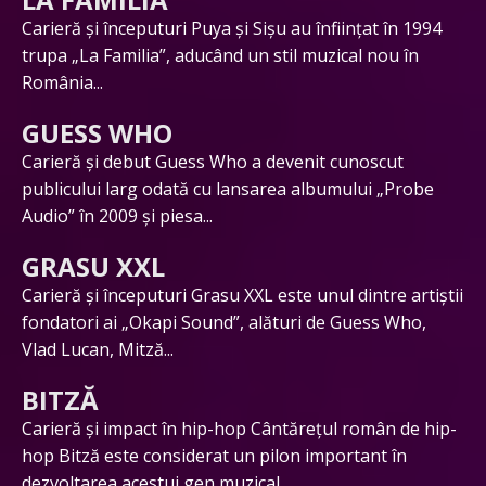
Carieră și începuturi Puya și Sișu au înființat în 1994
trupa „La Familia”, aducând un stil muzical nou în
România...
GUESS WHO
Carieră și debut Guess Who a devenit cunoscut
publicului larg odată cu lansarea albumului „Probe
Audio” în 2009 și piesa...
GRASU XXL
Carieră și începuturi Grasu XXL este unul dintre artiștii
fondatori ai „Okapi Sound”, alături de Guess Who,
Vlad Lucan, Mitză...
BITZĂ
Carieră și impact în hip-hop Cântărețul român de hip-
hop Bitză este considerat un pilon important în
dezvoltarea acestui gen muzical...