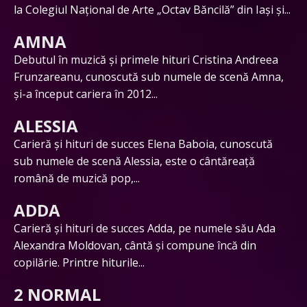
la Colegiul Național de Arte „Octav Băncilă” din Iași și...
AMNA
Debutul în muzică și primele hituri Cristina Andreea
Frunzareanu, cunoscută sub numele de scenă Amna,
și-a început cariera în 2012...
ALESSIA
Carieră și hituri de succes Elena Baboia, cunoscută
sub numele de scenă Alessia, este o cântăreață
română de muzică pop,...
ADDA
Carieră și hituri de succes Adda, pe numele său Ada
Alexandra Moldovan, cântă și compune încă din
copilărie. Printre hiturile...
2 NORMAL