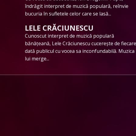
îndrăgit interpret de muzică populară, reînvie
bucuria în sufletele celor care se lasă...
LELE CRĂCIUNESCU
Cunoscut interpret de muzică populară
bănățeană, Lele Crăciunescu cucerește de fiecar
dată publicul cu vocea sa inconfundabilă. Muzica
lui merge...