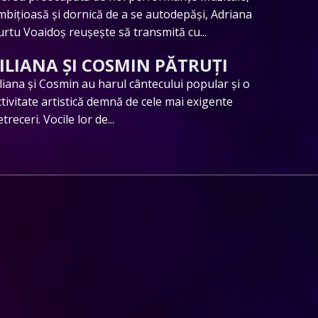
mbițioasă și dornică de a se autodepăși, Adriana
urtu Voaidoș reușește să transmită cu...
ILIANA ȘI COSMIN PĂTRUȚI
iliana și Cosmin au harul cântecului popular și o
ctivitate artistică demnă de cele mai exigente
treceri. Vocile lor de...