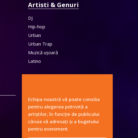
Artisti & Genuri
DJ
Hip-hop
Urban
Urban Trap
Muzică ușoară
Latino
Echipa noastră vă poate consilia
pentru alegerea potrivită a
artiștilor, în funcție de publicului
căruia vă adresați și a bugetului
pentru eveniment.