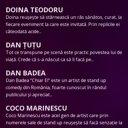
DOINA TEODORU
Doina reușește să stârnească un râs sănătos, curat, la
fiecare eveniment la care este invitată. Prin replicile ei
câteodată acide...
DAN ȚUȚU
Tot ce transpune pe scenă este practic povestea lui de
viață. Crede că s-a născut ca să îi facă pe...
DAN BADEA
Dan Badea “Chiar El” este un artist de stand up
comedy din România, foarte cunoscut în rândul
publicului și apreciat...
COCO MARINESCU
Coco Marinescu este acel gen de artist care prin
numerele sale de stand up reușește să facă senzație la