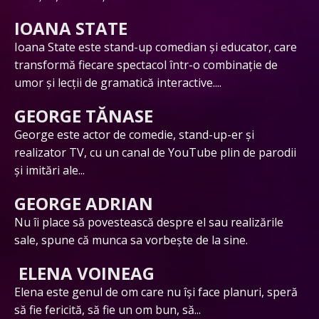
IOANA STATE
Ioana State este stand-up comedian și educator, care
transformă fiecare spectacol într-o combinație de
umor și lecții de gramatică interactive....
GEORGE TĂNASE
George este actor de comedie, stand-up-er și
realizator TV, cu un canal de YouTube plin de parodii
și imitări ale...
GEORGE ADRIAN
Nu îi place să povestească despre el sau realizările
sale, spune că munca sa vorbește de la sine.
ELENA VOINEAG
Elena este genul de om care nu își face planuri, speră
să fie fericită, să fie un om bun, să...