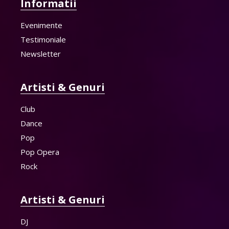
Informatii
Evenimente
Testimoniale
Newsletter
Artisti & Genuri
Club
Dance
Pop
Pop Opera
Rock
Artisti & Genuri
DJ