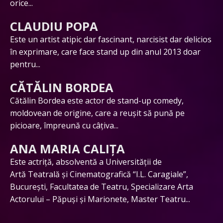
orice...
CLAUDIU POPA
Este un artist atipic dar fascinant, narcisist dar delicios
în exprimare, care face stand up din anul 2013 doar
pentru...
CĂTĂLIN BORDEA
Cătălin Bordea este actor de stand-up comedy,
moldovean de origine, care a reușit să pună pe
picioare, împreună cu câțiva...
ANA MARIA CALIȚA
Este actriță, absolventă a Universității de
Artă Teatrală și Cinematografică “I.L. Caragiale”,
București, Facultatea de Teatru, Specializare Arta
Actorului – Păpuși și Marionete, Master Teatru...