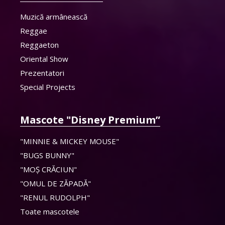
Muzică armânească
Reggae
Reggaeton
Oriental Show
Prezentatori
Special Projects
Mascote "Disney Premium”
"MINNIE & MICKEY MOUSE"
"BUGS BUNNY"
"MOȘ CRĂCIUN"
"OMUL DE ZĂPADĂ"
"RENUL RUDOLPH"
Toate mascotele