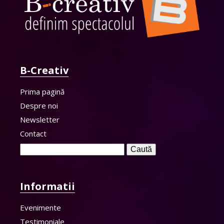
B-Creativ
Prima pagină
Despre noi
Newsletter
Contact
Caută
după:
Informatii
Evenimente
Testimoniale