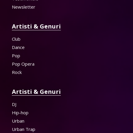
Newsletter
Artisti & Genuri
Club
Dance
Pop
Pop Opera
Rock
Artisti & Genuri
DJ
Hip-hop
Urban
Urban Trap