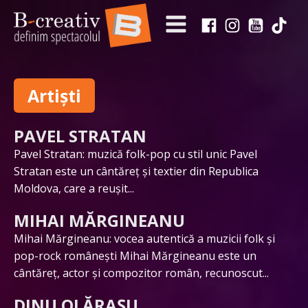
Artiști
PAVEL STRATAN
Pavel Stratan: muzică folk-pop cu stil unic Pavel
Stratan este un cântăreț și textier din Republica
Moldova, care a reușit...
MIHAI MĂRGINEANU
Mihai Mărgineanu: vocea autentică a muzicii folk și
pop-rock românești Mihai Mărgineanu este un
cântăreț, actor și compozitor român, recunoscut...
DINU OLĂRAȘU