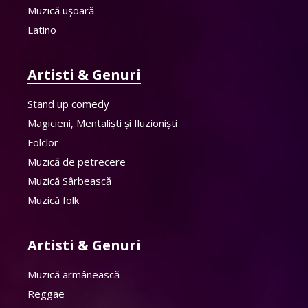
Muzică ușoară
Latino
Artisti & Genuri
Stand up comedy
Magicieni, Mentaliști și Iluzioniști
Folclor
Muzică de petrecere
Muzică Sârbească
Muzică folk
Artisti & Genuri
Muzică armânească
Reggae