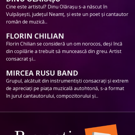
Cine este artistul? Dinu Olărașu s-a născut în
Vulpășești, județul Neamț, și este un poet și cantautor
român de muzică...
FLORIN CHILIAN
Florin Chilian se consideră un om norocos, deși încă
din copilărie a trebuit să muncească din greu. Artist
consacrat și...
MIRCEA RUSU BAND
Grupul, alcătuit din instrumentiști consacrați și extrem
de apreciați pe piața muzicală autohtonă, s-a format
în jurul cantautorului, compozitorului și...