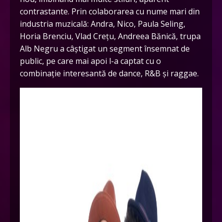
contrastante. Prin colaborarea cu nume mari din
industria muzicală: Andra, Nico, Paula Seling,
Horia Brenciu, Vlad Crețu, Andreea Bănică, trupa
Alb Negru a câștigat un segment însemnat de
public, pe care mai apoi l-a captat cu o
combinație interesantă de dance, R&B și raggae.