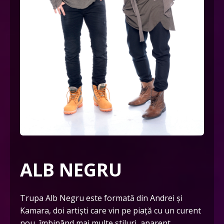
ALB NEGRU
Trupa Alb Negru este formată din Andrei și
Kamara, doi artiști care vin pe piață cu un curent
nou, îmbinând mai multe stiluri, aparent