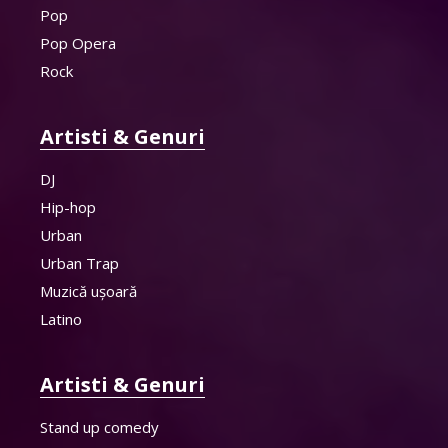
Pop
Pop Opera
Rock
Artisti & Genuri
DJ
Hip-hop
Urban
Urban Trap
Muzică ușoară
Latino
Artisti & Genuri
Stand up comedy