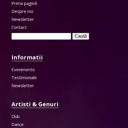
Prima pagină
Despre noi
Newsletter
Contact
Caută
după:
Informatii
Evenimente
Testimoniale
Newsletter
Artisti & Genuri
Club
Dance