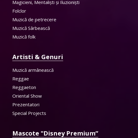
Magicieni, Mentaliști și Iluzioniști
Folclor
Muzică de petrecere
Muzică Sârbească
Muzică folk
Artisti & Genuri
Muzică armânească
Reggae
Reggaeton
Oriental Show
Prezentatori
Special Projects
Mascote "Disney Premium”