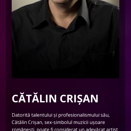
CĂTĂLIN CRIȘAN
Datorită talentului și profesionalismului său,
Cătălin Crișan, sex-simbolul muzicii ușoare
românești, poate fi considerat un adevărat artist