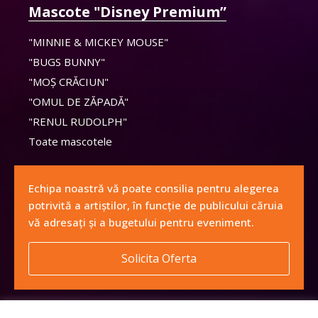
Mascote "Disney Premium”
"MINNIE & MICKEY MOUSE"
"BUGS BUNNY"
"MOȘ CRĂCIUN"
"OMUL DE ZĂPADĂ"
"RENUL RUDOLPH"
Toate mascotele
Echipa noastră vă poate consilia pentru alegerea
potrivită a artiștilor, în funcție de publicului căruia
vă adresați și a bugetului pentru eveniment.
Solicita Oferta