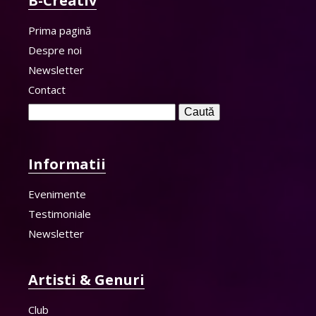
B-Creativ
Prima pagină
Despre noi
Newsletter
Contact
Caută
după:
Informatii
Evenimente
Testimoniale
Newsletter
Artisti & Genuri
Club