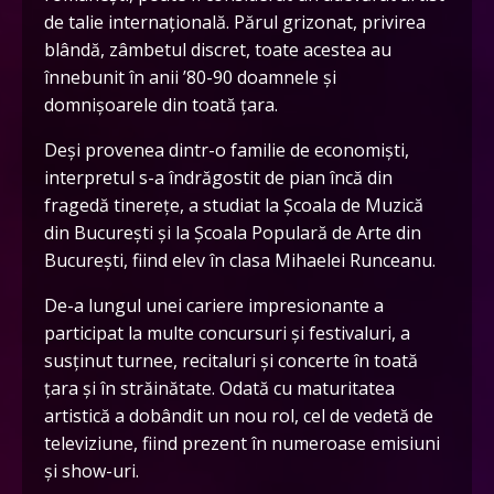
de talie internațională. Părul grizonat, privirea
blândă, zâmbetul discret, toate acestea au
înnebunit în anii ’80-90 doamnele și
domnișoarele din toată țara.
Deși provenea dintr-o familie de economiști,
interpretul s-a îndrăgostit de pian încă din
fragedă tinerețe, a studiat la Școala de Muzică
din București și la Școala Populară de Arte din
București, fiind elev în clasa Mihaelei Runceanu.
De-a lungul unei cariere impresionante a
participat la multe concursuri și festivaluri, a
susținut turnee, recitaluri și concerte în toată
țara și în străinătate. Odată cu maturitatea
artistică a dobândit un nou rol, cel de vedetă de
televiziune, fiind prezent în numeroase emisiuni
și show-uri.