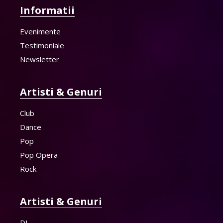
Informatii
Evenimente
Testimoniale
Newsletter
Artisti & Genuri
Club
Dance
Pop
Pop Opera
Rock
Artisti & Genuri
DJ