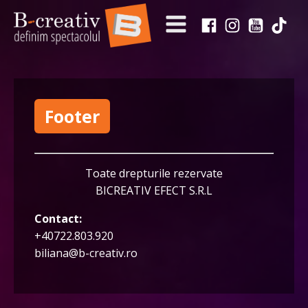
Footer
Toate drepturile rezervate
BICREATIV EFECT S.R.L
Contact:
+40722.803.920
biliana@b-creativ.ro