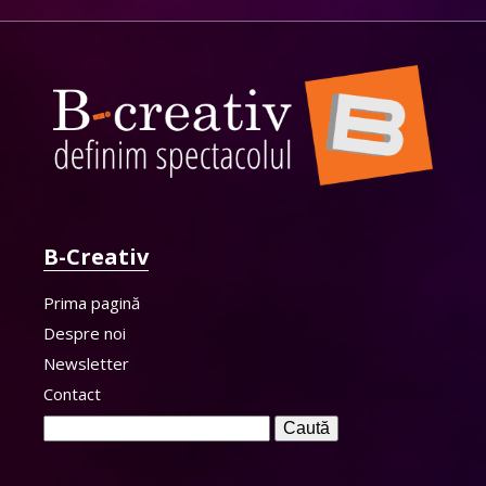
B-Creativ
Prima pagină
Despre noi
Newsletter
Contact
Caută
după: