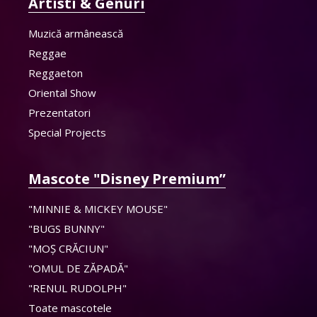
Artisti & Genuri
Muzică armânească
Reggae
Reggaeton
Oriental Show
Prezentatori
Special Projects
Mascote "Disney Premium”
"MINNIE & MICKEY MOUSE"
"BUGS BUNNY"
"MOȘ CRĂCIUN"
"OMUL DE ZĂPADĂ"
"RENUL RUDOLPH"
Toate mascotele