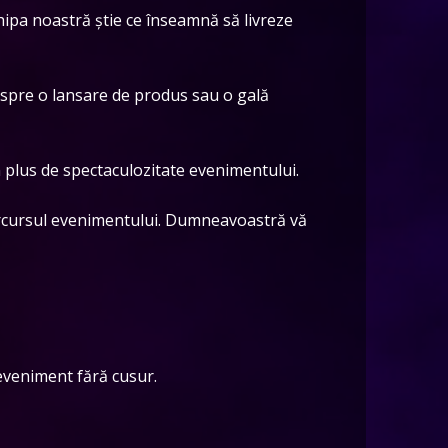
ipa noastră știe ce înseamnă să livreze
espre o lansare de produs sau o gală
plus de spectaculozitate evenimentului.
arcursul evenimentului. Dumneavoastră vă
 eveniment fără cusur.