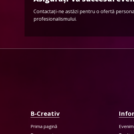
Contactați-ne astăzi pentru o ofertă person
profesionalismului.
B-Creativ
Info
Prima pagină
Evenim