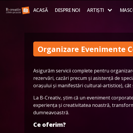
ACASĂ
DESPRE NOI
ARTIȘTI
MASC
Organizare Evenimente C
Asigurăm servicii complete pentru organizarea
rezervări, cazări precum și asistență de speci
orașului și manifestări cultural-artistice), cât
La B-Creativ, știm că un eveniment corporate
experiența și creativitatea noastră, transfor
dumneavoastră.
Ce oferim?