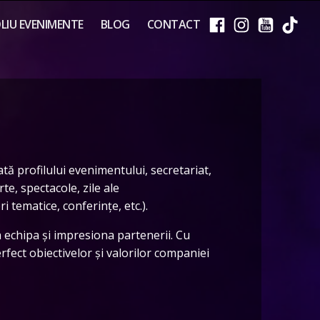
IU EVENIMENTE
BLOG
CONTACT
tă profilului evenimentului, secretariat,
te, spectacole, zile ale
i tematice, conferințe, etc.).
 echipa și impresiona partenerii. Cu
fect obiectivelor și valorilor companiei