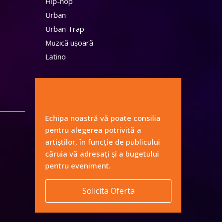
Hip-hop
Urban
Urban Trap
Muzică ușoară
Latino
Echipa noastră vă poate consilia
pentru alegerea potrivită a
artiștilor, în funcție de publicului
căruia vă adresați și a bugetului
pentru eveniment.
Solicita Oferta