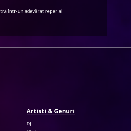
ră într-un adevărat reper al
Artisti & Genuri
DJ