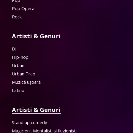
Pop Opera
Rock
Artisti & Genuri
DJ
Hip-hop
Urban
Urban Trap
Muzică ușoară
Latino
Artisti & Genuri
Stand up comedy
Magicieni, Mentaliști și Iluzioniști