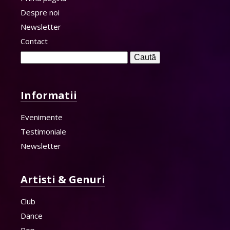
Despre noi
Newsletter
Contact
Caută
după:
Informatii
Evenimente
Testimoniale
Newsletter
Artisti & Genuri
Club
Dance
Pop