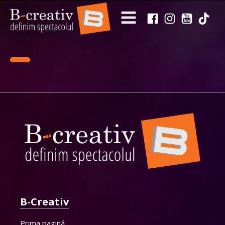
B-Creativ
Prima pagină