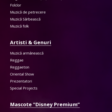
Folclor
Muzică de petrecere
Muzică Sârbească
Muzică folk
Artisti & Genuri
Muzică armânească
Reggae
Reggaeton
Oriental Show
Prezentatori
Special Projects
Mascote "Disney Premium”