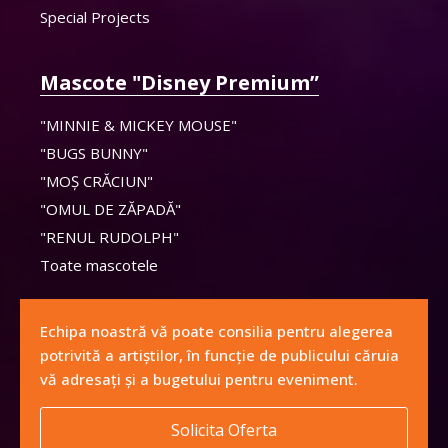
Special Projects
Mascote "Disney Premium”
"MINNIE & MICKEY MOUSE"
"BUGS BUNNY"
"MOȘ CRĂCIUN"
"OMUL DE ZĂPADĂ"
"RENUL RUDOLPH"
Toate mascotele
Echipa noastră vă poate consilia pentru alegerea
potrivită a artiștilor, în funcție de publicului căruia
vă adresați și a bugetului pentru eveniment.
Solicita Oferta