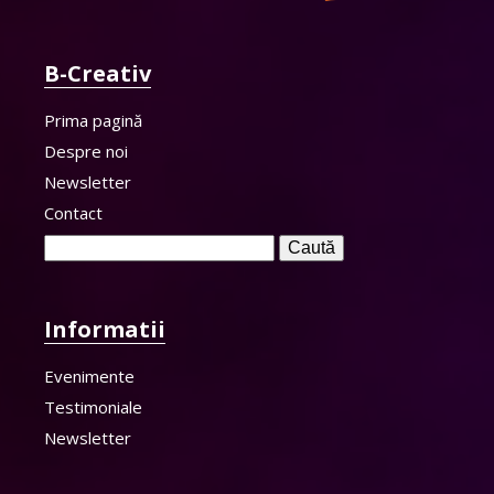
B-Creativ
Prima pagină
Despre noi
Newsletter
Contact
Caută
după:
Informatii
Evenimente
Testimoniale
Newsletter