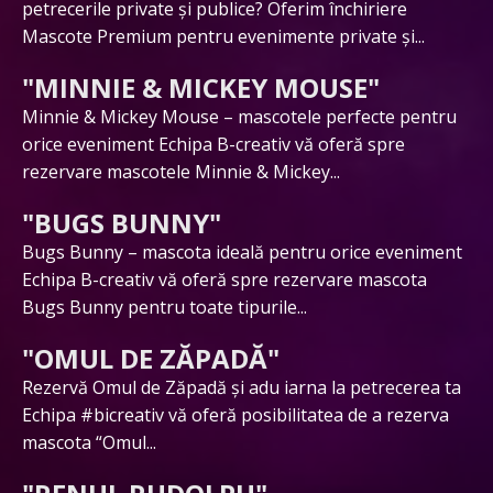
petrecerile private și publice? Oferim închiriere
Mascote Premium pentru evenimente private și...
"MINNIE & MICKEY MOUSE"
Minnie & Mickey Mouse – mascotele perfecte pentru
orice eveniment Echipa B-creativ vă oferă spre
rezervare mascotele Minnie & Mickey...
"BUGS BUNNY"
Bugs Bunny – mascota ideală pentru orice eveniment
Echipa B-creativ vă oferă spre rezervare mascota
Bugs Bunny pentru toate tipurile...
"OMUL DE ZĂPADĂ"
Rezervă Omul de Zăpadă și adu iarna la petrecerea ta
Echipa #bicreativ vă oferă posibilitatea de a rezerva
mascota “Omul...