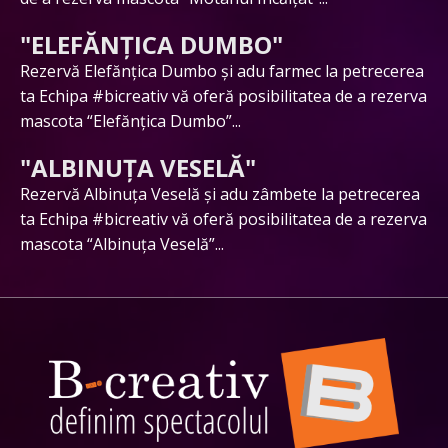
"ELEFĂNȚICA DUMBO"
Rezervă Elefănțica Dumbo și adu farmec la petrecerea
ta Echipa #bicreativ vă oferă posibilitatea de a rezerva
mascota “Elefănțica Dumbo”...
"ALBINUȚA VESELĂ"
Rezervă Albinuța Veselă și adu zâmbete la petrecerea
ta Echipa #bicreativ vă oferă posibilitatea de a rezerva
mascota “Albinuța Veselă”...