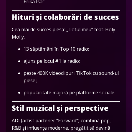
Erika Isac.
Hituri și colaborări de succes
Cea mai de succes piesă: „Totul meu” feat. Holy
Molly.
13 săptămâni în Top 10 radio;
ajuns pe locul #1 la radio;
peste 400K videoclipuri TikTok cu sound-ul
piesei;
popularitate majoră pe platforme sociale.
Stil muzical și perspective
ADI (artist partener "Forward") combină pop,
R&B și influențe moderne, pregătit să devină