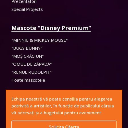
Prezentatori
Special Projects
Mascote "Disney Premium”
"MINNIE & MICKEY MOUSE"
"BUGS BUNNY"
"MOȘ CRĂCIUN"
"OMUL DE ZĂPADĂ"
"RENUL RUDOLPH"
Toate mascotele
Echipa noastră vă poate consilia pentru alegerea
potrivită a artiștilor, în funcție de publicului căruia
vă adresați și a bugetului pentru eveniment.
Solicita Oferta