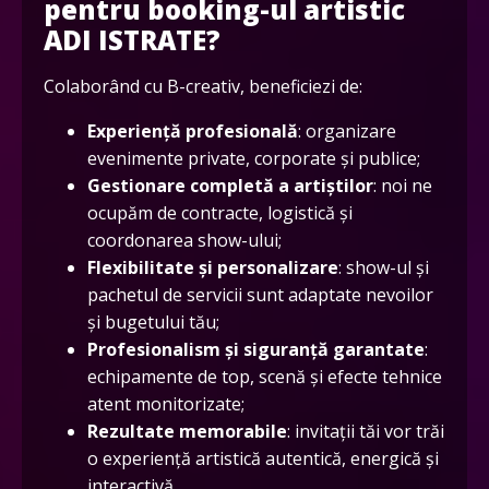
pentru booking-ul artistic
ADI ISTRATE?
Colaborând cu B-creativ, beneficiezi de:
Experiență profesională
: organizare
evenimente private, corporate și publice;
Gestionare completă a artiștilor
: noi ne
ocupăm de contracte, logistică și
coordonarea show-ului;
Flexibilitate și personalizare
: show-ul și
pachetul de servicii sunt adaptate nevoilor
și bugetului tău;
Profesionalism și siguranță garantate
:
echipamente de top, scenă și efecte tehnice
atent monitorizate;
Rezultate memorabile
: invitații tăi vor trăi
o experiență artistică autentică, energică și
interactivă.