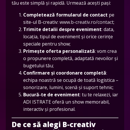
tău este simplă și rapidă. Urmează acești pași:
Completează formularul de contact
pe
site-ul B-creativ:
www.b-creativ.ro/contact;
Trimite detalii despre eveniment
: data,
locația, tipul de eveniment și orice cerințe
speciale pentru show;
Primește oferta personalizată
: vom crea
o propunere completă, adaptată nevoilor și
bugetului tău;
Confirmare și coordonare completă
:
echipa noastră se ocupă de toată logistica –
sonorizare, lumini, scenă și suport tehnic;
Bucură-te de eveniment
: tu te relaxezi, iar
ADI ISTRATE oferă un show memorabil,
interactiv și profesional.
De ce să alegi B-creativ