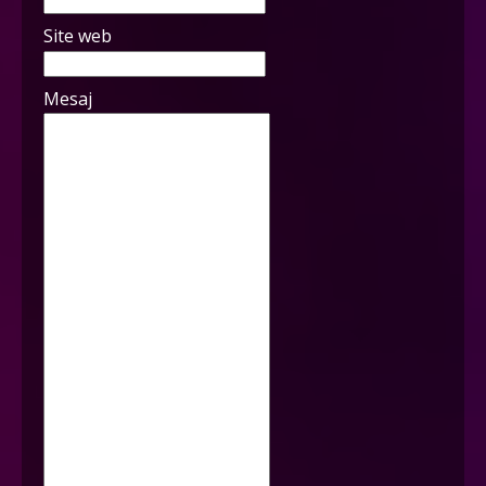
Site web
Mesaj