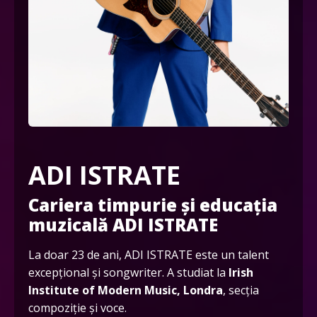
ADI ISTRATE
Cariera timpurie și educația
muzicală ADI ISTRATE
La doar 23 de ani, ADI ISTRATE este un talent
excepțional și songwriter. A studiat la
Irish
Institute of Modern Music, Londra
, secția
compoziție și voce.