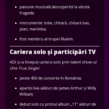
pasiune muzicală descoperită la vârste
fragede;
instrumente: tobe, chitară, chitară bas,
pian, marimba;
fost membru al trupei Maxim.
Cariera solo și participări TV
ADI și-a început cariera solo prin talent show-ul
One True Singer
.
peste 450 de concerte în România;
apariții live alături de James Arthur și Willy
William;
debut solo cu primul album „11” alături de