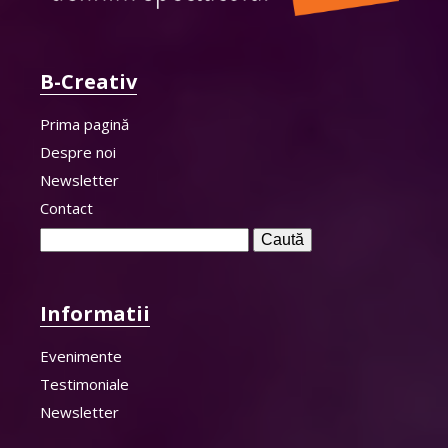
B-Creativ
Prima pagină
Despre noi
Newsletter
Contact
Caută
după:
Informatii
Evenimente
Testimoniale
Newsletter