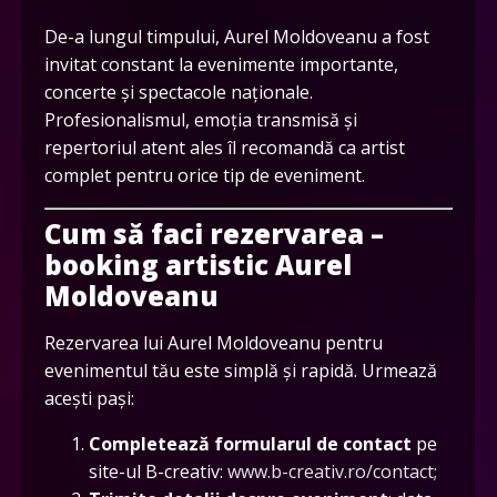
De-a lungul timpului, Aurel Moldoveanu a fost
invitat constant la evenimente importante,
concerte și spectacole naționale.
Profesionalismul, emoția transmisă și
repertoriul atent ales îl recomandă ca artist
complet pentru orice tip de eveniment.
Cum să faci rezervarea –
booking artistic Aurel
Moldoveanu
Rezervarea lui Aurel Moldoveanu pentru
evenimentul tău este simplă și rapidă. Urmează
acești pași:
Completează formularul de contact
pe
site-ul B-creativ:
www.b-creativ.ro/contact;