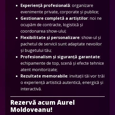
Experiență profesională
: organizare
evenimente private, corporate și publice;
Gestionare completă a artiștilor
: noi ne
ocupăm de contracte, logistică și
coordonarea show-ului;
Flexibilitate și personalizare
: show-ul și
pachetul de servicii sunt adaptate nevoilor
și bugetului tău;
Profesionalism și siguranță garantate
:
echipamente de top, scenă și efecte tehnice
atent monitorizate;
Rezultate memorabile
: invitații tăi vor trăi
o experiență artistică autentică, energică și
interactivă.
Rezervă acum Aurel
Moldoveanu!