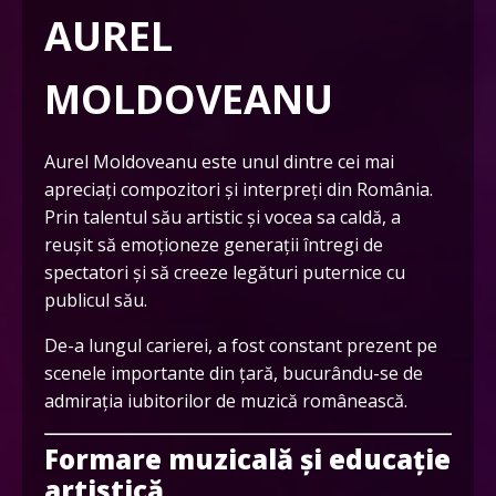
AUREL
MOLDOVEANU
Aurel Moldoveanu este unul dintre cei mai
apreciați compozitori și interpreți din România.
Prin talentul său artistic și vocea sa caldă, a
reușit să emoționeze generații întregi de
spectatori și să creeze legături puternice cu
publicul său.
De-a lungul carierei, a fost constant prezent pe
scenele importante din țară, bucurându-se de
admirația iubitorilor de muzică românească.
Formare muzicală și educație
artistică