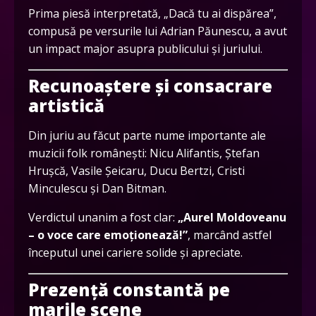
Prima piesă interpretată, „Dacă tu ai dispărea”,
compusă pe versurile lui Adrian Păunescu, a avut
un impact major asupra publicului și juriului.
Recunoaștere și consacrare
artistică
Din juriu au făcut parte nume importante ale
muzicii folk românești: Nicu Alifantis, Ștefan
Hrușcă, Vasile Șeicaru, Ducu Bertzi, Cristi
Minculescu și Dan Bitman.
Verdictul unanim a fost clar:
„Aurel Moldoveanu
– o voce care emoționează!”
, marcând astfel
începutul unei cariere solide și apreciate.
Prezență constantă pe
marile scene