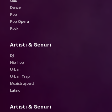
Club
Dance
Pop
Pop Opera
Rock
Artisti & Genuri
DJ
Hip-hop
Urban
Urban Trap
Muzică ușoară
Latino
Artisti & Genuri