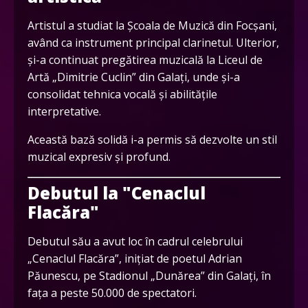
Artistul a studiat la Școala de Muzică din Focșani,
având ca instrument principal clarinetul. Ulterior,
și-a continuat pregătirea muzicală la Liceul de
Artă „Dimitrie Cuclin” din Galați, unde și-a
consolidat tehnica vocală și abilitățile
interpretative.
Această bază solidă i-a permis să dezvolte un stil
muzical expresiv și profund.
Debutul la "Cenaclul
Flacăra"
Debutul său a avut loc în cadrul celebrului
„Cenaclul Flacăra”, inițiat de poetul Adrian
Păunescu, pe Stadionul „Dunărea” din Galați, în
fața a peste 50.000 de spectatori.