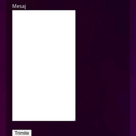
Mesaj
Trimite