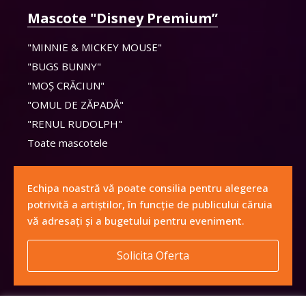
Mascote "Disney Premium”
"MINNIE & MICKEY MOUSE"
"BUGS BUNNY"
"MOȘ CRĂCIUN"
"OMUL DE ZĂPADĂ"
"RENUL RUDOLPH"
Toate mascotele
Echipa noastră vă poate consilia pentru alegerea
potrivită a artiștilor, în funcție de publicului căruia
vă adresați și a bugetului pentru eveniment.
Solicita Oferta