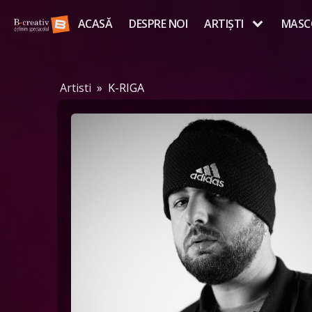
ACASĂ
DESPRE NOI
ARTIȘTI
MASC
Artisti
»
K-RIGA