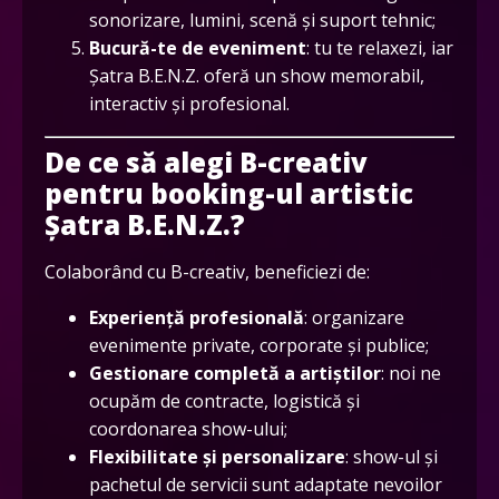
sonorizare, lumini, scenă și suport tehnic;
Bucură-te de eveniment
: tu te relaxezi, iar
Șatra B.E.N.Z. oferă un show memorabil,
interactiv și profesional.
De ce să alegi B-creativ
pentru booking-ul artistic
Șatra B.E.N.Z.?
Colaborând cu B-creativ, beneficiezi de:
Experiență profesională
: organizare
evenimente private, corporate și publice;
Gestionare completă a artiștilor
: noi ne
ocupăm de contracte, logistică și
coordonarea show-ului;
Flexibilitate și personalizare
: show-ul și
pachetul de servicii sunt adaptate nevoilor