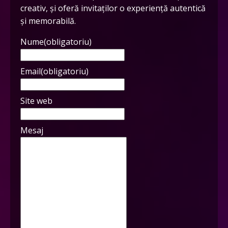
creativ, și oferă invitaților o experiență autentică
și memorabilă.
Nume
(obligatoriu)
Email
(obligatoriu)
Site web
Mesaj