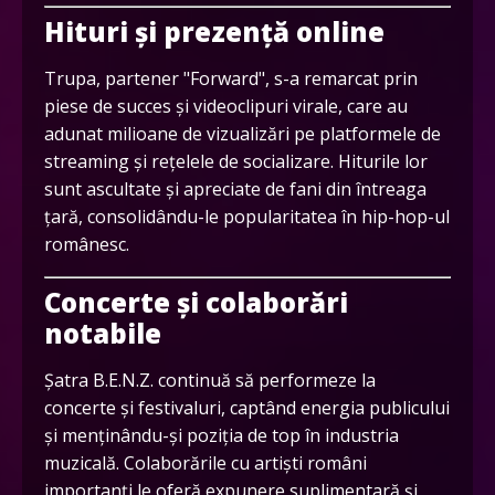
Hituri și prezență online
Trupa, partener "Forward", s-a remarcat prin
piese de succes și videoclipuri virale, care au
adunat milioane de vizualizări pe platformele de
streaming și rețelele de socializare. Hiturile lor
sunt ascultate și apreciate de fani din întreaga
țară, consolidându-le popularitatea în hip-hop-ul
românesc.
Concerte și colaborări
notabile
Șatra B.E.N.Z. continuă să performeze la
concerte și festivaluri, captând energia publicului
și menținându-și poziția de top în industria
muzicală. Colaborările cu artiști români
importanți le oferă expunere suplimentară și