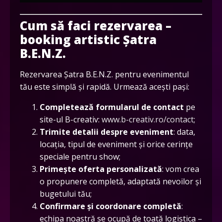
Cum să faci rezervarea –
booking artistic Șatra
B.E.N.Z.
Rezervarea Șatra B.E.N.Z. pentru evenimentul
tău este simplă și rapidă. Urmează acești pași:
Completează formularul de contact
pe
site-ul B-creativ:
www.b-creativ.ro/contact;
Trimite detalii despre eveniment
: data,
locația, tipul de eveniment și orice cerințe
speciale pentru show;
Primește oferta personalizată
: vom crea
o propunere completă, adaptată nevoilor și
bugetului tău;
Confirmare și coordonare completă
:
echipa noastră se ocupă de toată logistica –