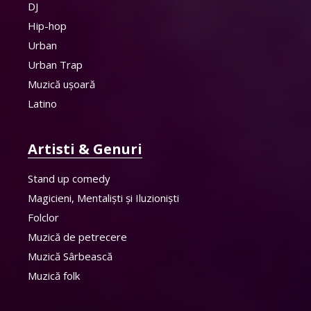
DJ
Hip-hop
Urban
Urban Trap
Muzică ușoară
Latino
Artisti & Genuri
Stand up comedy
Magicieni, Mentaliști și Iluzioniști
Folclor
Muzică de petrecere
Muzică Sârbească
Muzică folk