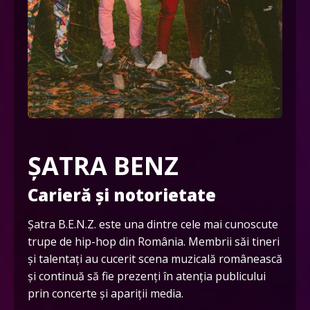
ȘATRA BENZ
Carieră și notorietate
Șatra B.E.N.Z. este una dintre cele mai cunoscute
trupe de hip-hop din România. Membrii săi tineri
și talentați au cucerit scena muzicală românească
și continuă să fie prezenți în atenția publicului
prin concerte și apariții media.