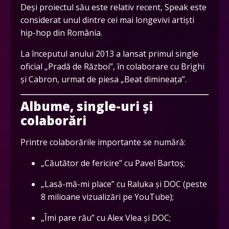
Deși proiectul său este relativ recent, Speak este
considerat unul dintre cei mai longevivi artiști
hip-hop din România.
La începutul anului 2013 a lansat primul single
oficial „Pradă de Război”, în colaborare cu Brighi
și Cabron, urmat de piesa „Beat dimineața”.
Albume, single-uri și
colaborări
Printre colaborările importante se numără:
„Căutător de fericire” cu Pavel Bartoș;
„Lasă-mă-mi place” cu Raluka și DOC (peste
8 milioane vizualizări pe YouTube);
„Îmi pare rău” cu Alex Vlea și DOC;