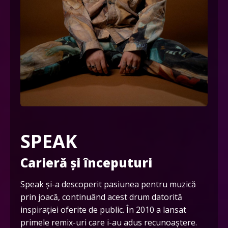
SPEAK
Carieră și începuturi
Speak și-a descoperit pasiunea pentru muzică
prin joacă, continuând acest drum datorită
inspirației oferite de public. În 2010 a lansat
primele remix-uri care i-au adus recunoaștere.