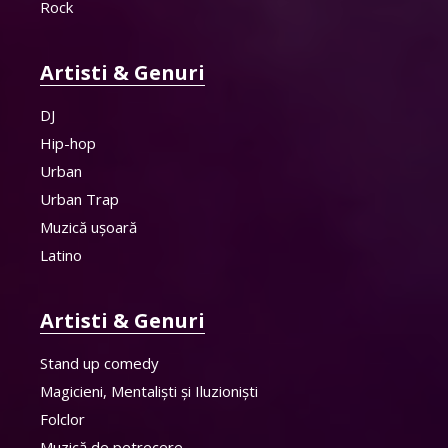
Rock
Artisti & Genuri
DJ
Hip-hop
Urban
Urban Trap
Muzică ușoară
Latino
Artisti & Genuri
Stand up comedy
Magicieni, Mentaliști și Iluzioniști
Folclor
Muzică de petrecere