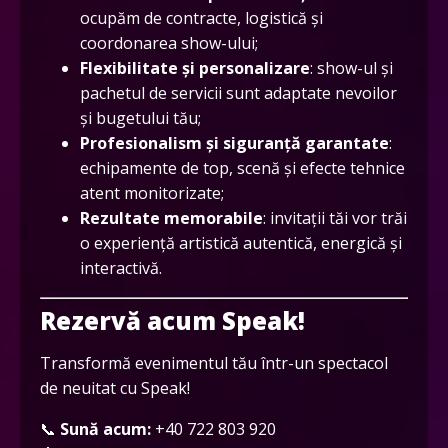
ocupăm de contracte, logistică și
coordonarea show-ului;
Flexibilitate și personalizare
: show-ul și
pachetul de servicii sunt adaptate nevoilor
și bugetului tău;
Profesionalism și siguranță garantate
:
echipamente de top, scenă și efecte tehnice
atent monitorizate;
Rezultate memorabile
: invitații tăi vor trăi
o experiență artistică autentică, energică și
interactivă.
Rezervă acum Speak!
Transformă evenimentul tău într-un spectacol
de neuitat cu Speak!
📞
Sună acum:
+40 722 803 920