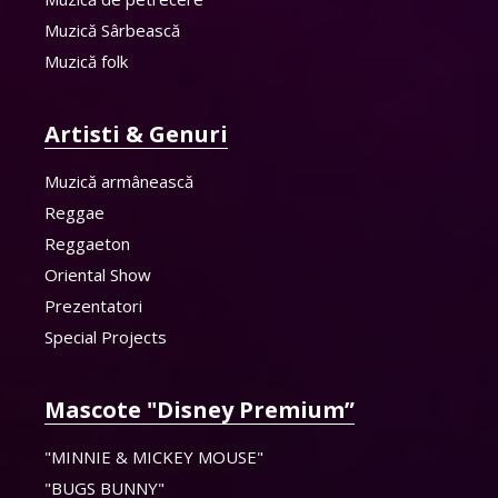
Muzică Sârbească
Muzică folk
Artisti & Genuri
Muzică armânească
Reggae
Reggaeton
Oriental Show
Prezentatori
Special Projects
Mascote "Disney Premium”
"MINNIE & MICKEY MOUSE"
"BUGS BUNNY"