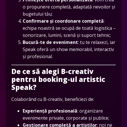
o propunere completă, adaptată nevoilor și
bugetului tău;
Confirmare și coordonare completă
:
echipa noastră se ocupă de toată logistica –
sonorizare, lumini, scenă și suport tehnic;
Bucură-te de eveniment
: tu te relaxezi, iar
Speak oferă un show memorabil, interactiv
și profesional.
De ce să alegi B-creativ
pentru booking-ul artistic
Speak?
Colaborând cu B-creativ, beneficiezi de:
Experiență profesională
: organizare
evenimente private, corporate și publice;
Gestionare completă a artiștilor
: noi ne