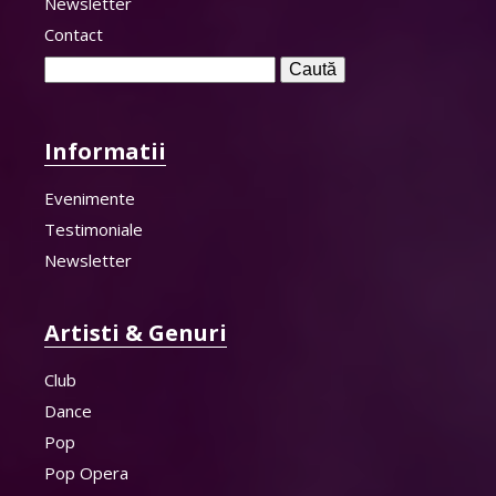
Newsletter
Contact
Caută
după:
Informatii
Evenimente
Testimoniale
Newsletter
Artisti & Genuri
Club
Dance
Pop
Pop Opera