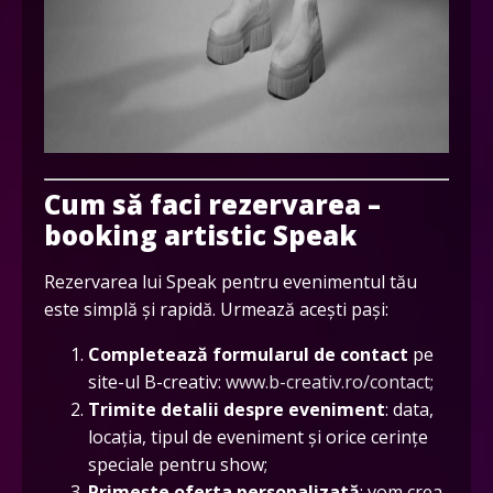
Cum să faci rezervarea –
booking artistic Speak
Rezervarea lui Speak pentru evenimentul tău
este simplă și rapidă. Urmează acești pași:
Completează formularul de contact
pe
site-ul B-creativ:
www.b-creativ.ro/contact;
Trimite detalii despre eveniment
: data,
locația, tipul de eveniment și orice cerințe
speciale pentru show;
Primește oferta personalizată
: vom crea