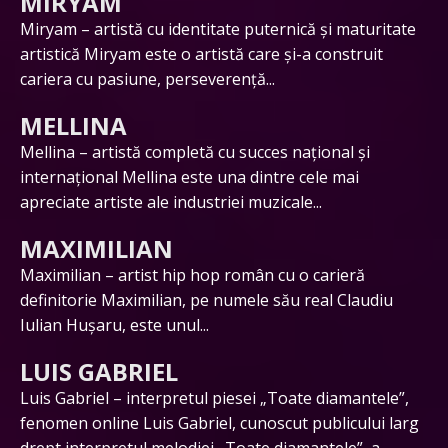
MIRYAM
Miryam – artistă cu identitate puternică și maturitate
artistică Miryam este o artistă care și-a construit
cariera cu pasiune, perseverență...
MELLINA
Mellina – artistă completă cu succes național și
internațional Mellina este una dintre cele mai
apreciate artiste ale industriei muzicale...
MAXIMILIAN
Maximilian – artist hip hop român cu o carieră
definitorie Maximilian, pe numele său real Claudiu
Iulian Hușaru, este unul...
LUIS GABRIEL
Luis Gabriel – interpretul piesei „Toate diamantele”,
fenomen online Luis Gabriel, cunoscut publicului larg
drept interpretul melodiei „Toate diamantele”, a...