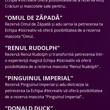
Crăciun și mascotele sale pentru...
"OMUL DE ZĂPADĂ"
Rezervă Omul de Zăpadă și adu iarna la petrecerea ta
Echipa #bicreativ vă oferă posibilitatea de a rezerva
mascota “Omul...
"RENUL RUDOLPH"
Rezervă Renul Rudolph și transformă petrecerea într-
o experiență magică Echipa #bicreativ vă oferă
posibilitatea de a rezerva mascota “Renul Rudolph”...
"PINGUINUL IMPERIAL"
Rezervă Pinguinul Imperial și adu distracție la
petrecerea ta Echipa #bicreativ vă oferă posibilitatea
de a rezerva mascota “Pinguinul Imperial”...
"DONALD DUCK"