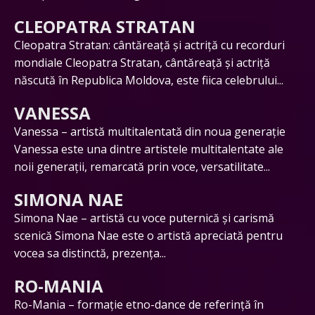
CLEOPATRA STRATAN
Cleopatra Stratan: cântăreață și actriță cu recorduri
mondiale Cleopatra Stratan, cântăreață și actriță
născută în Republica Moldova, este fiica celebrului...
VANESSA
Vanessa – artistă multitalentată din noua generație
Vanessa este una dintre artistele multitalentate ale
noii generații, remarcată prin voce, versatilitate...
SIMONA NAE
Simona Nae – artistă cu voce puternică și carismă
scenică Simona Nae este o artistă apreciată pentru
vocea sa distinctă, prezența...
RO-MANIA
Ro-Mania – formație etno-dance de referință în