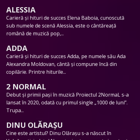
ALESSIA
Carieră și hituri de succes Elena Baboia, cunoscută
sub numele de scenă Alessia, este o cântăreață
română de muzică pop,...
ADDA
Carieră și hituri de succes Adda, pe numele său Ada
Alexandra Moldovan, cântă și compune încă din
copilărie. Printre hiturile...
2 NORMAL
Debut și primii pași în muzică Proiectul 2NormaL s-a
lansat în 2020, odată cu primul single „1000 de luni”.
Trupa...
DINU OLĂRAȘU
Cine este artistul? Dinu Olărașu s-a născut în