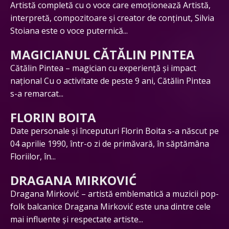
Artistă completă cu o voce care emoționează Artistă,
interpretă, compozitoare și creator de conținut, Silvia
Stoiana este o voce puternică...
MAGICIANUL CĂTĂLIN PINTEA
Cătălin Pintea – magician cu experiență și impact
național Cu o activitate de peste 9 ani, Cătălin Pintea
s-a remarcat...
FLORIN BOITA
Date personale și începuturi Florin Boita s-a născut pe
04 aprilie 1990, într-o zi de primăvară, în săptămâna
Floriilor, în...
DRAGANA MIRKOVIĆ
Dragana Mirković – artistă emblematică a muzicii pop-
folk balcanice Dragana Mirković este una dintre cele
mai influente și respectate artiste...