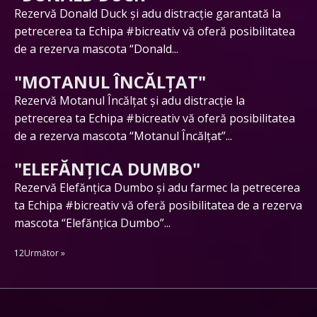
Rezervă Donald Duck și adu distracție garantată la
petrecerea ta Echipa #bicreativ vă oferă posibilitatea
de a rezerva mascota “Donald...
"MOTANUL ÎNCĂLȚAT"
Rezervă Motanul Încălțat și adu distracție la
petrecerea ta Echipa #bicreativ vă oferă posibilitatea
de a rezerva mascota “Motanul Încălțat”...
"ELEFĂNȚICA DUMBO"
Rezervă Elefănțica Dumbo și adu farmec la petrecerea
ta Echipa #bicreativ vă oferă posibilitatea de a rezerva
mascota “Elefănțica Dumbo”...
1
2
Următor »