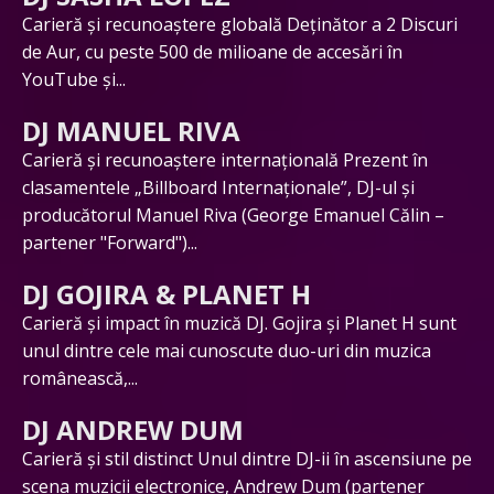
Carieră și recunoaștere globală Deținător a 2 Discuri
de Aur, cu peste 500 de milioane de accesări în
YouTube și...
DJ MANUEL RIVA
Carieră și recunoaștere internațională Prezent în
clasamentele „Billboard Internaționale”, DJ-ul și
producătorul Manuel Riva (George Emanuel Călin –
partener "Forward")...
DJ GOJIRA & PLANET H
Carieră și impact în muzică DJ. Gojira și Planet H sunt
unul dintre cele mai cunoscute duo-uri din muzica
românească,...
DJ ANDREW DUM
Carieră și stil distinct Unul dintre DJ-ii în ascensiune pe
scena muzicii electronice, Andrew Dum (partener