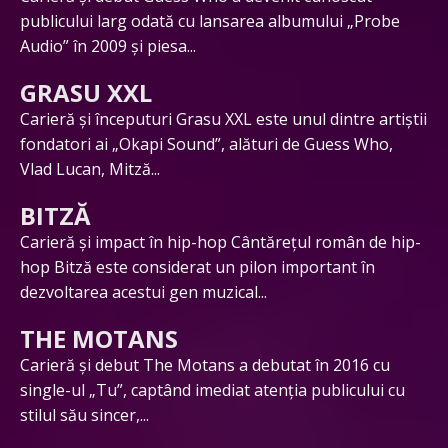
publicului larg odată cu lansarea albumului „Probe
Audio” în 2009 și piesa...
GRASU XXL
Carieră și începuturi Grasu XXL este unul dintre artiștii
fondatori ai „Okapi Sound”, alături de Guess Who,
Vlad Lucan, Mitză...
BITZĂ
Carieră și impact în hip-hop Cântărețul român de hip-
hop Bitză este considerat un pilon important în
dezvoltarea acestui gen muzical...
THE MOTANS
Carieră și debut The Motans a debutat în 2016 cu
single-ul „Tu”, captând imediat atenția publicului cu
stilul său sincer,...