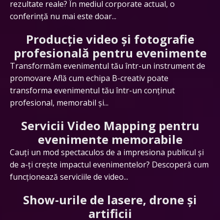
rezultate reale? În mediul corporate actual, o
conferință nu mai este doar...
Producție video și fotografie
profesională pentru evenimente
Transformăm evenimentul tău într-un instrument de
promovare Află cum echipa B-creativ poate
transforma evenimentul tău într-un conținut
profesional, memorabil și...
Servicii Video Mapping pentru
evenimente memorabile
Cauți un mod spectaculos de a impresiona publicul și
de a-ți crește impactul evenimentelor? Descoperă cum
funcționează serviciile de video...
Show-urile de lasere, drone și
artificii