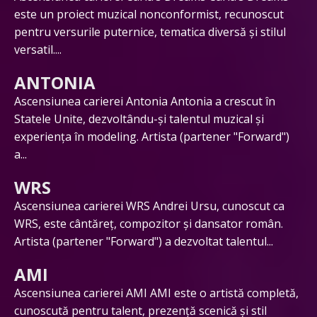
este un proiect muzical nonconformist, recunoscut
pentru versurile puternice, tematica diversă și stilul
versatil....
ANTONIA
Ascensiunea carierei Antonia Antonia a crescut în
Statele Unite, dezvoltându-și talentul muzical și
experiența în modeling. Artista (partener "Forward")
a...
WRS
Ascensiunea carierei WRS Andrei Ursu, cunoscut ca
WRS, este cântăreț, compozitor și dansator român.
Artista (partener "Forward") a dezvoltat talentul...
AMI
Ascensiunea carierei AMI AMI este o artistă completă,
cunoscută pentru talent, prezență scenică și stil