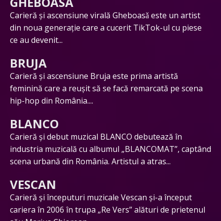
GHEBOASĂ
Carieră și ascensiune virală Gheboasǎ este un artist
din noua generație care a cucerit TikTok-ul cu piese
ce au devenit...
BRUJA
Carieră și ascensiune Bruja este prima artistă
feminină care a reușit să se facă remarcată pe scena
hip-hop din România....
BLANCO
Carieră și debut muzical BLANCO debutează în
industria muzicală cu albumul „BLANCOMAT”, captând
scena urbană din România. Artistul a atras...
VESCAN
Carieră și începuturi muzicale Vescan și-a început
cariera în 2006 în trupa „Re Vers” alături de prietenul