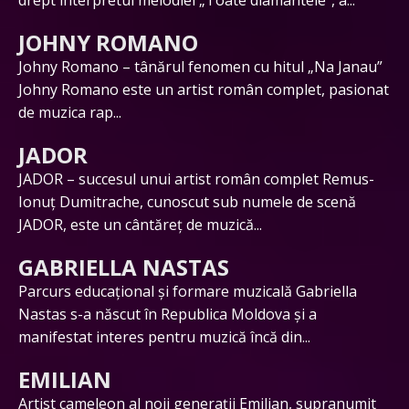
JOHNY ROMANO
Johny Romano – tânărul fenomen cu hitul „Na Janau”
Johny Romano este un artist român complet, pasionat
de muzica rap...
JADOR
JADOR – succesul unui artist român complet Remus-
Ionuț Dumitrache, cunoscut sub numele de scenă
JADOR, este un cântăreț de muzică...
GABRIELLA NASTAS
Parcurs educațional și formare muzicală Gabriella
Nastas s-a născut în Republica Moldova și a
manifestat interes pentru muzică încă din...
EMILIAN
Artist cameleon al noii generații Emilian, supranumit