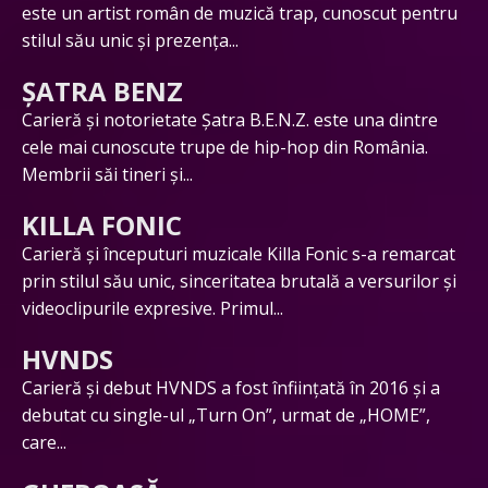
este un artist român de muzică trap, cunoscut pentru
stilul său unic și prezența...
ȘATRA BENZ
Carieră și notorietate Șatra B.E.N.Z. este una dintre
cele mai cunoscute trupe de hip-hop din România.
Membrii săi tineri și...
KILLA FONIC
Carieră și începuturi muzicale Killa Fonic s-a remarcat
prin stilul său unic, sinceritatea brutală a versurilor și
videoclipurile expresive. Primul...
HVNDS
Carieră și debut HVNDS a fost înființată în 2016 și a
debutat cu single-ul „Turn On”, urmat de „HOME”,
care...