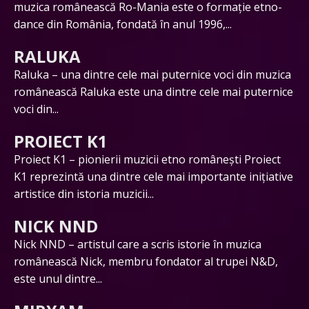
muzica românească Ro-Mania este o formație etno-
dance din România, fondată în anul 1996,...
RALUKA
Raluka – una dintre cele mai puternice voci din muzica
românească Raluka este una dintre cele mai puternice
voci din...
PROIECT K1
Proiect K1 – pionierii muzicii etno românești Proiect
K1 reprezintă una dintre cele mai importante inițiative
artistice din istoria muzicii...
NICK NND
Nick NND – artistul care a scris istorie în muzica
românească Nick, membru fondator al trupei N&D,
este unul dintre...