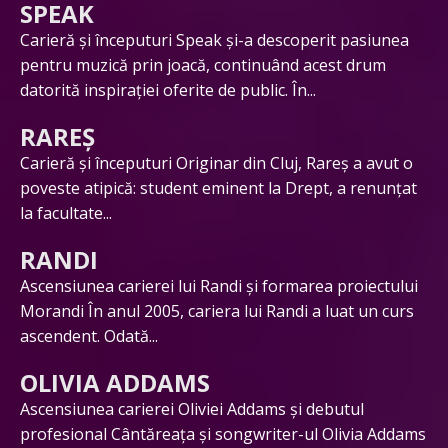
SPEAK
Carieră și începuturi Speak și-a descoperit pasiunea
pentru muzică prin joacă, continuând acest drum
datorită inspirației oferite de public. În...
RAREȘ
Carieră și începuturi Originar din Cluj, Rareș a avut o
poveste atipică: student eminent la Drept, a renunțat
la facultate...
RANDI
Ascensiunea carierei lui Randi și formarea proiectului
Morandi În anul 2005, cariera lui Randi a luat un curs
ascendent. Odată...
OLIVIA ADDAMS
Ascensiunea carierei Oliviei Addams și debutul
profesional Cântăreața și songwriter-ul Olivia Addams