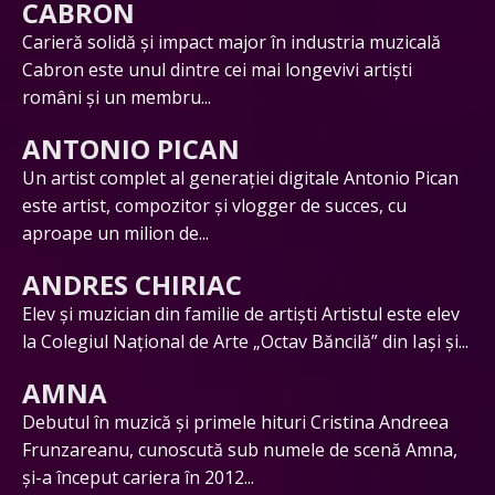
CABRON
Carieră solidă și impact major în industria muzicală
Cabron este unul dintre cei mai longevivi artiști
români și un membru...
ANTONIO PICAN
Un artist complet al generației digitale Antonio Pican
este artist, compozitor și vlogger de succes, cu
aproape un milion de...
ANDRES CHIRIAC
Elev și muzician din familie de artiști Artistul este elev
la Colegiul Național de Arte „Octav Băncilă” din Iași și...
AMNA
Debutul în muzică și primele hituri Cristina Andreea
Frunzareanu, cunoscută sub numele de scenă Amna,
și-a început cariera în 2012...