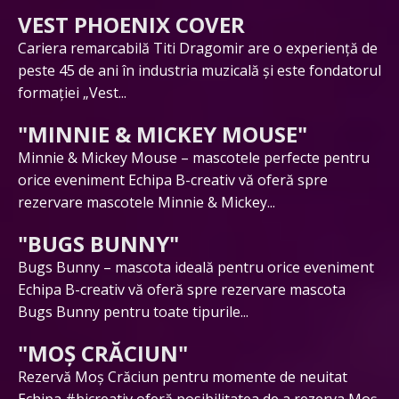
VEST PHOENIX COVER
Cariera remarcabilă Titi Dragomir are o experiență de
peste 45 de ani în industria muzicală și este fondatorul
formației „Vest...
"MINNIE & MICKEY MOUSE"
Minnie & Mickey Mouse – mascotele perfecte pentru
orice eveniment Echipa B-creativ vă oferă spre
rezervare mascotele Minnie & Mickey...
"BUGS BUNNY"
Bugs Bunny – mascota ideală pentru orice eveniment
Echipa B-creativ vă oferă spre rezervare mascota
Bugs Bunny pentru toate tipurile...
"MOȘ CRĂCIUN"
Rezervă Moș Crăciun pentru momente de neuitat
Echipa #bicreativ oferă posibilitatea de a rezerva Moș