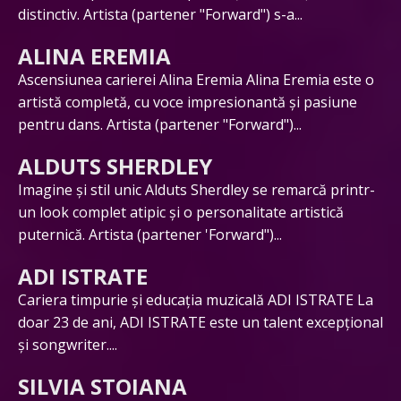
distinctiv. Artista (partener "Forward") s-a...
ALINA EREMIA
Ascensiunea carierei Alina Eremia Alina Eremia este o
artistă completă, cu voce impresionantă și pasiune
pentru dans. Artista (partener "Forward")...
ALDUTS SHERDLEY
Imagine și stil unic Alduts Sherdley se remarcă printr-
un look complet atipic și o personalitate artistică
puternică. Artista (partener 'Forward")...
ADI ISTRATE
Cariera timpurie și educația muzicală ADI ISTRATE La
doar 23 de ani, ADI ISTRATE este un talent excepțional
și songwriter....
SILVIA STOIANA