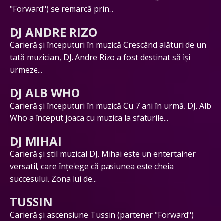
"Forward") se remarcă prin...
DJ ANDRE RIZO
Carieră și începuturi în muzică Crescând alături de un
tată muzician, DJ. Andre Rizo a fost destinat să își
urmeze...
DJ ALB WHO
Carieră și începuturi în muzică Cu 7 ani în urmă, DJ. Alb
Who a început joaca cu muzica la sfaturile...
DJ MIHAI
Carieră și stil muzical DJ. Mihai este un entertainer
versatil, care înțelege că pasiunea este cheia
succesului. Zona lui de...
TUSSIN
Carieră și ascensiune Tussin (partener "Forward")