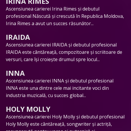
IRINA RIMES
Ascensiunea carierei Irina Rimes și debutul
profesional Născută și crescută în Republica Moldova,
Irina Rimes a avut un succes răsunător...
IRAIDA
Ascensiunea carierei IRAIDA și debutul profesional
IRAIDA este cântăreață, compozitoare și scriitoare de
versuri, care își croiește drumul spre locul...
INNA
Ascensiunea carierei INNA și debutul profesional
INNA este una dintre cele mai incitante voci din
industria muzicală, cu succes global...
HOLY MOLLY
Ascensiunea carierei Holy Molly și debutul profesional
Holy Molly este cântăreață, songwriter și actriță,