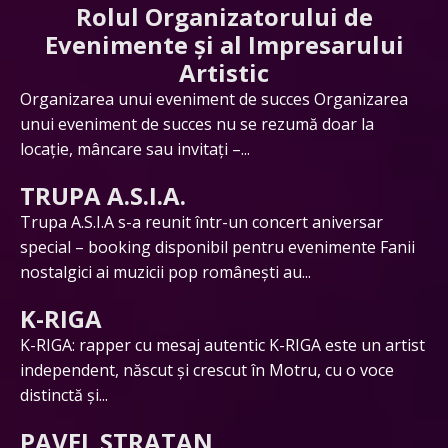
Rolul Organizatorului de
Evenimente și al Impresarului
Artistic
Organizarea unui eveniment de succes Organizarea
unui eveniment de succes nu se rezumă doar la
locație, mâncare sau invitați –...
TRUPA A.S.I.A.
Trupa A.S.I.A s-a reunit într-un concert aniversar
special – booking disponibil pentru evenimente Fanii
nostalgici ai muzicii pop românești au...
K-RIGA
K-RIGA: rapper cu mesaj autentic K-RIGA este un artist
independent, născut și crescut în Motru, cu o voce
distinctă și...
PAVEL STRATAN